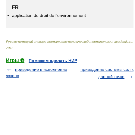
FR
application du droit de l'environnement
Русско-немецкий словарь нормативно-технической терминологии
.
academic.ru
.
2015
.
Игры ⚽
Поможем сделать НИР
приведение в исполнение
приведение системы сил к
закона
данной точке