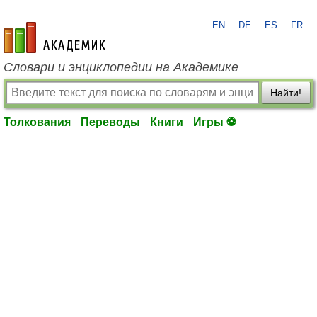
EN
DE
ES
FR
academic.ru
Словари и энциклопедии на Академике
Найти!
Толкования
Переводы
Книги
Игры ⚽