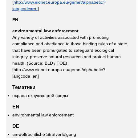
[
http://www.eionet.europa.eu/gemet/alphabetic?
langcode=en
]
EN
environmental law enforcement
Any variety of activities associated with promoting
compliance and obedience to those binding rules of a state
that have been promulgated to safeguard ecological
integrity, preserve natural resources and protect human
health. (Source: BLD / TOE)
[http://www.eionet.europa.eu/gemet/alphabetic?
langcode=en]
Тематики
охрана окружающей среды
EN
environmental law enforcement
DE
umweltrechtliche Strafverfolgung