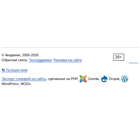
© Академик, 2000-2026
18+
Обратная связь:
Техподдержка
,
Реклама на сайте
👣 Путешествия
Экспорт словарей на сайты
, сделанные на PHP,
Joomla,
Drupal,
WordPress, MODx.